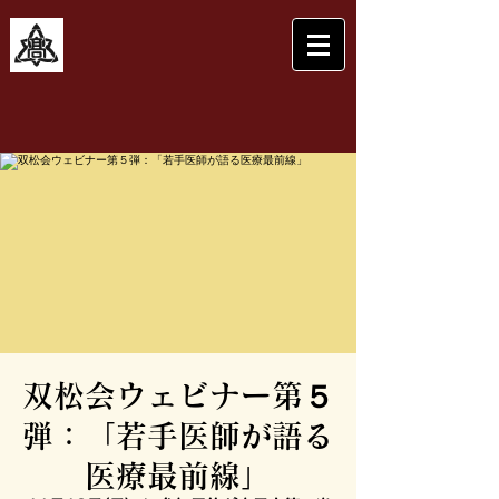
双松会ウェビナー第５
弾：「若手医師が語る
医療最前線」