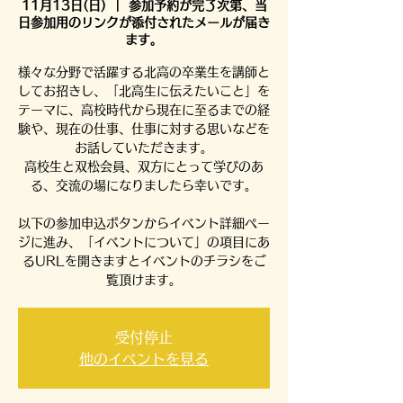
11月13日(日)
  |  
参加予約が完了次第、当
日参加用のリンクが添付されたメールが届き
ます。
様々な分野で活躍する北高の卒業生を講師と
してお招きし、「北高生に伝えたいこと」を
テーマに、高校時代から現在に至るまでの経
験や、現在の仕事、仕事に対する思いなどを
お話していただきます。
高校生と双松会員、双方にとって学びのあ
る、交流の場になりましたら幸いです。
以下の参加申込ボタンからイベント詳細ペー
ジに進み、「イベントについて」の項目にあ
るURLを開きますとイベントのチラシをご
覧頂けます。
受付停止
他のイベントを見る