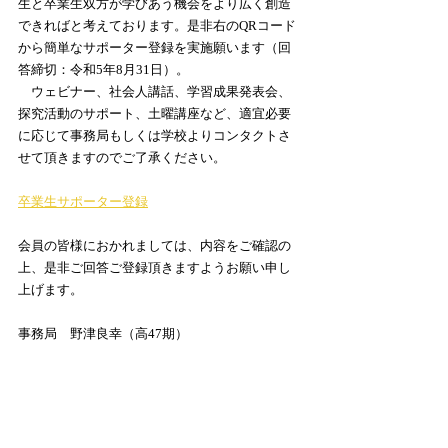
生と卒業生双方が学びあう機会をより広く創造
できればと考えております。是非右のQRコード
から簡単なサポーター登録を実施願います（回
答締切：令和5年8月31日）。
　ウェビナー、社会人講話、学習成果発表会、
探究活動のサポート、土曜講座など、適宜必要
に応じて事務局もしくは学校よりコンタクトさ
せて頂きますのでご了承ください。
卒業生サポーター登録
会員の皆様におかれましては、内容をご確認の
上、是非ご回答ご登録頂きますようお願い申し
上げます。
事務局　野津良幸（高47期）