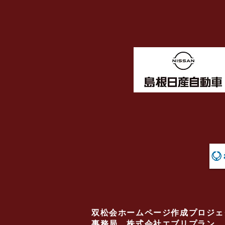
双松会ホームページ作成プロジェ
事務局 株式会社エブリプラン