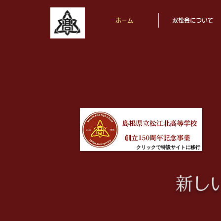
ホーム
双松会について
クリックで特設サイトに移行
新し