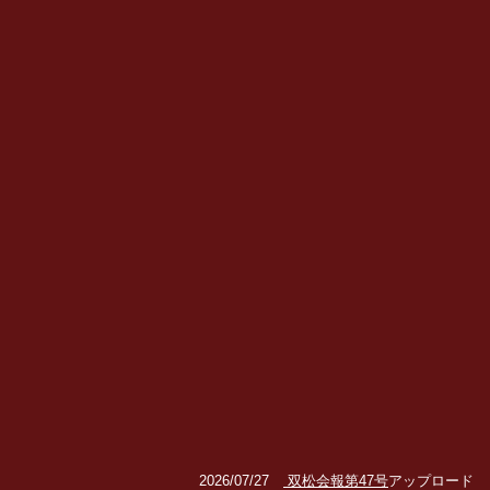
2026/07/27
双松会報第47号
アップロード