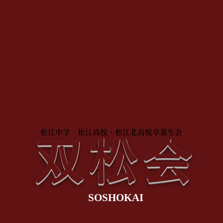
松江中学・松江高校・松江北高校卒業生会
双松会
SOSHOKAI